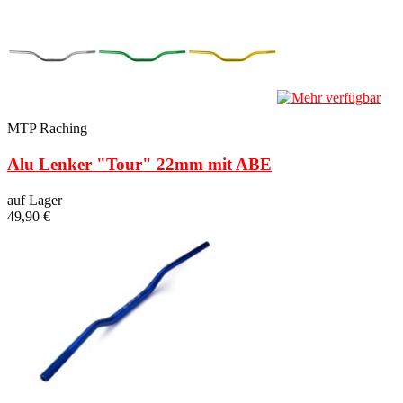
MTP Raching
Alu Lenker "Tour" 22mm mit ABE
auf Lager
49,90 €