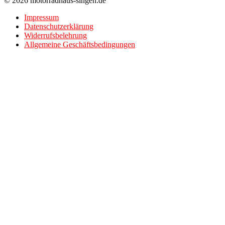
© 2026 motorradhaus-singen.de
Impressum
Datenschutzerklärung
Widerrufsbelehrung
Allgemeine Geschäftsbedingungen