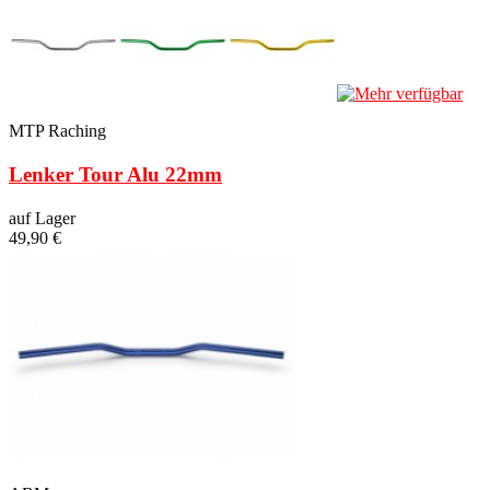
MTP Raching
Lenker Tour Alu 22mm
auf Lager
49,90 €