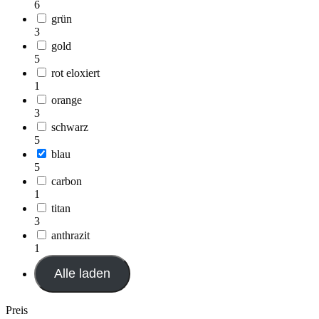
6
grün
3
gold
5
rot eloxiert
1
orange
3
schwarz
5
blau
5
carbon
1
titan
3
anthrazit
1
Alle laden
Preis