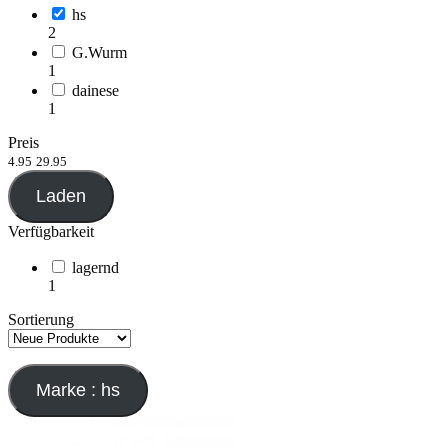
hs
2
G.Wurm
1
dainese
1
Preis
4.95
29.95
Laden
Verfügbarkeit
lagernd
1
Sortierung
Marke : hs